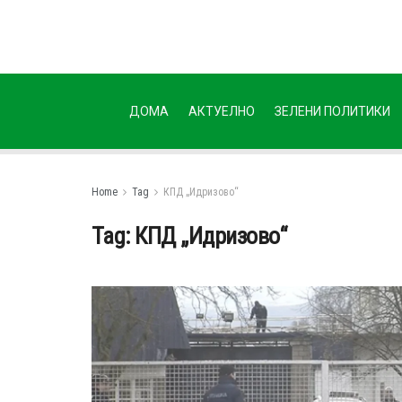
ДОМА
АКТУЕЛНО
ЗЕЛЕНИ ПОЛИТИКИ
Home
Tag
КПД „Идризово“
Tag:
КПД „Идризово“