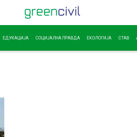
ЕДУКАЦИЈА
СОЦИЈАЛНА ПРАВДА
ЕКОЛОГИЈА
СТАВ