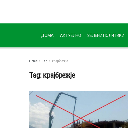
ДОМА
АКТУЕЛНО
ЗЕЛЕНИ ПОЛИТИКИ
Home
Tag
крајбрежје
Tag:
крајбрежје