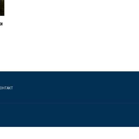
ки
ОНТАКТ