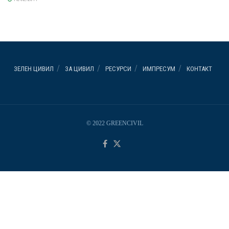
ЗЕЛЕН ЦИВИЛ
ЗА ЦИВИЛ
РЕСУРСИ
ИМПРЕСУМ
КОНТАКТ
© 2022 GREENCIVIL