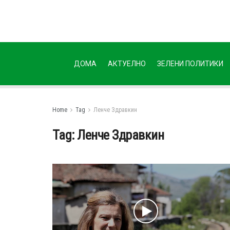
ДОМА
АКТУЕЛНО
ЗЕЛЕНИ ПОЛИТИКИ
Home
Tag
Ленче Здравкин
Tag:
Ленче Здравкин