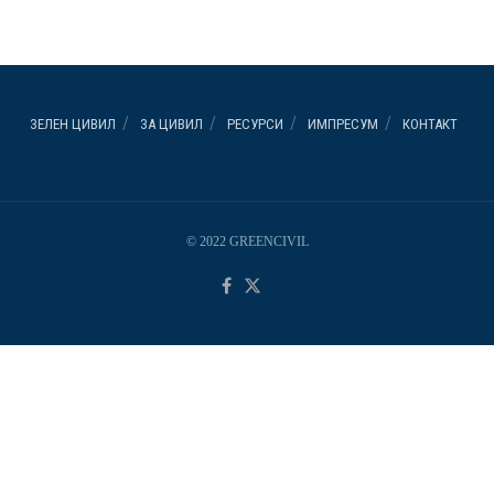
ЗЕЛЕН ЦИВИЛ
ЗА ЦИВИЛ
РЕСУРСИ
ИМПРЕСУМ
КОНТАКТ
© 2022 GREENCIVIL