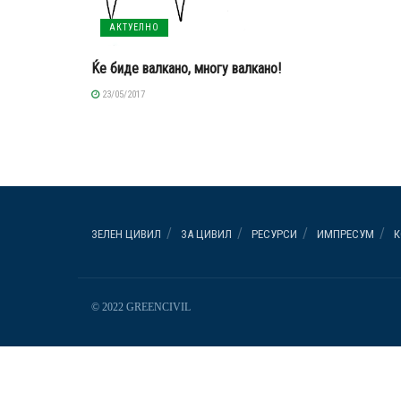
АКТУЕЛНО
Ќе биде валкано, многу валкано!
23/05/2017
ЗЕЛЕН ЦИВИЛ
ЗА ЦИВИЛ
РЕСУРСИ
ИМПРЕСУМ
К
© 2022 GREENCIVIL