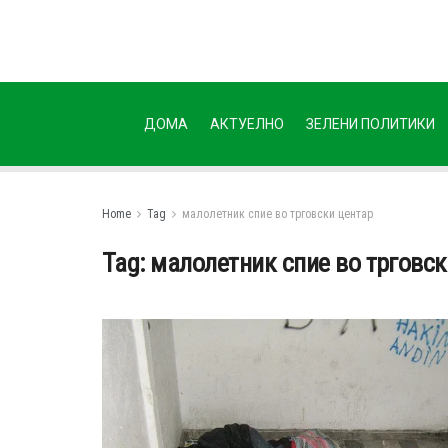
ДОМА
АКТУЕЛНО
ЗЕЛЕНИ ПОЛИТИКИ
Home
Tag
малолетник спие во трговски центар
Tag:
малолетник спие во трговск