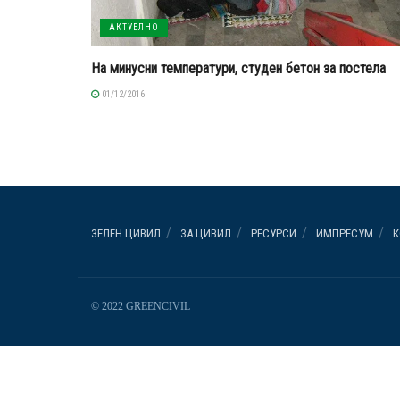
АКТУЕЛНО
На минусни температури, студен бетон за постела
01/12/2016
ЗЕЛЕН ЦИВИЛ
ЗА ЦИВИЛ
РЕСУРСИ
ИМПРЕСУМ
К
© 2022 GREENCIVIL