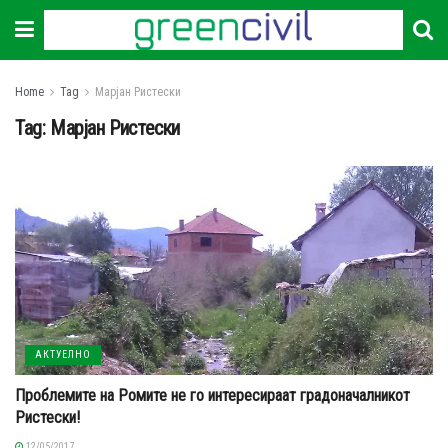
Home
Tag
Марјан Ристески
Tag:
Марјан Ристески
АКТУЕЛНО
Проблемите на Ромите не го интересираат градоначалникот
Ристески!
12/05/2017