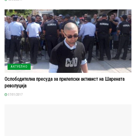
АКТУЕЛНО
Ослободителна пресуда за прилепски активист на Шарената
револуција
07/01/2017