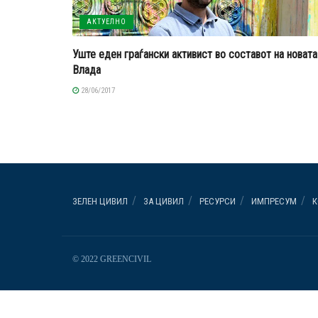
АКТУЕЛНО
Уште еден граѓански активист во составот на новата
Влада
28/06/2017
ЗЕЛЕН ЦИВИЛ
ЗА ЦИВИЛ
РЕСУРСИ
ИМПРЕСУМ
К
© 2022 GREENCIVIL