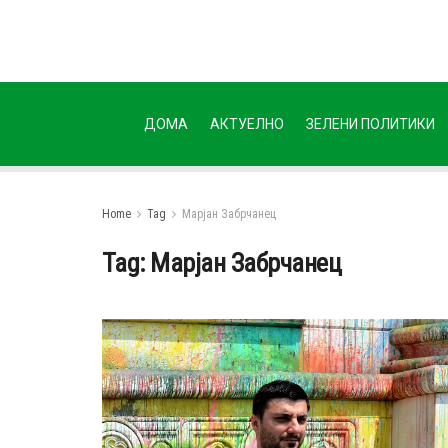
ДОМА
АКТУЕЛНО
ЗЕЛЕНИ ПОЛИТИКИ
Home
Tag
Марјан Забрчанец
Tag:
Марјан Забрчанец