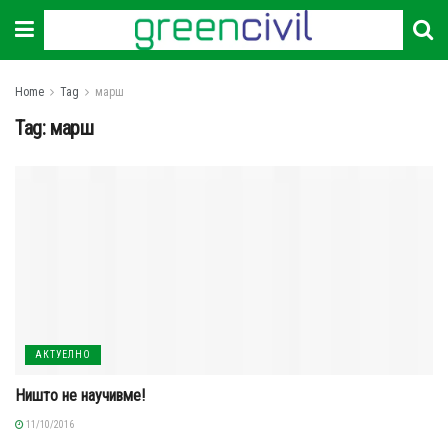
Home
Tag
марш
Tag:
марш
АКТУЕЛНО
Ништо не научивме!
11/10/2016