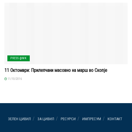
PRESS @MK
11 Октомври: Прилепчани масовно на марш во Скопје
11/10/2016
ЗЕЛЕН ЦИВИЛ
ЗА ЦИВИЛ
РЕСУРСИ
ИМПРЕСУМ
КОНТАКТ