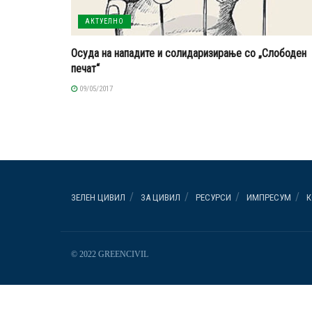
АКТУЕЛНО
Осуда на нападите и солидаризирање со „Слободен
печат“
09/05/2017
ЗЕЛЕН ЦИВИЛ
ЗА ЦИВИЛ
РЕСУРСИ
ИМПРЕСУМ
К
© 2022 GREENCIVIL