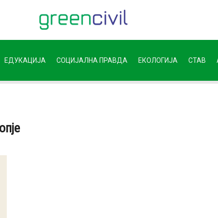
ЕДУКАЦИЈА
СОЦИЈАЛНА ПРАВДА
ЕКОЛОГИЈА
СТАВ
опје