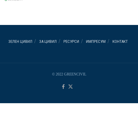
ЗЕЛЕН ЦИВИЛ
ЗА ЦИВИЛ
РЕСУРСИ
ИМПРЕСУМ
КОНТАКТ
© 2022 GREENCIVIL