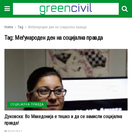
Home
Tag
Меѓународен ден на социјална правда
Tag:
Меѓународен ден на социјална правда
СОЦИЈАЛНА ПРАВДА
Дуковска: Во Македонија е тешко и да се замисли социјална
правда!
20/02/2017