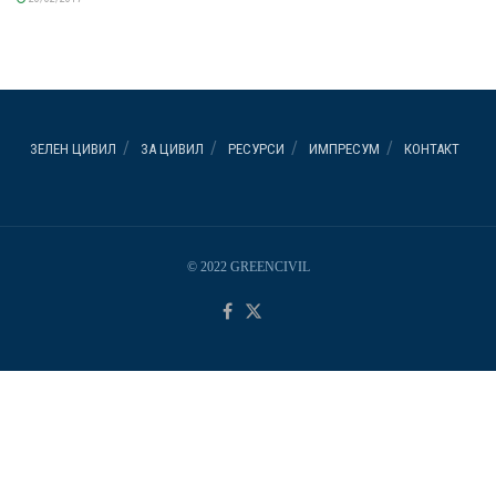
ЗЕЛЕН ЦИВИЛ
ЗА ЦИВИЛ
РЕСУРСИ
ИМПРЕСУМ
КОНТАКТ
© 2022 GREENCIVIL