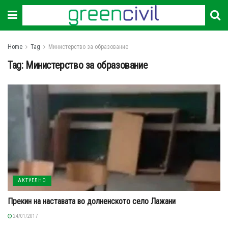
Home
Tag
Министерство за образование
Tag:
Министерство за образование
АКТУЕЛНО
Прекин на наставата во долненското село Лажани
24/01/2017