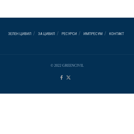
ЗЕЛЕН ЦИВИЛ
ЗА ЦИВИЛ
РЕСУРСИ
ИМПРЕСУМ
КОНТАКТ
© 2022 GREENCIVIL