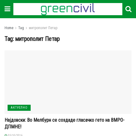
Home
Tag
митрополит Петар
Tag:
митрополит Петар
АКТУЕЛНО
Најдовски: Во Мелбурн се создаде гласачко гето на ВМРО-
ДПМНЕ!
05/10/2016