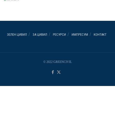
ЗЕЛЕН ЦИВИЛ
ЗА ЦИВИЛ
РЕСУРСИ
ИМПРЕСУМ
КОНТАКТ
© 2022 GREENCIVIL