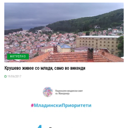
АКТУЕЛНО
Крушево живее со млади, само во викенди
19/06/2017