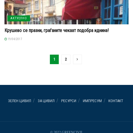
АКТУЕЛНО
Крушево се празни, граѓаните чекаат подобра иднина!
19/04/2017
1
2
ЗЕЛЕН ЦИВИЛ
ЗА ЦИВИЛ
РЕСУРСИ
ИМПРЕСУМ
КОНТАКТ
© 2022 GREENCIVIL