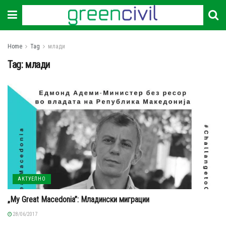
Home
Tag
млади
Tag:
млади
АКТУЕЛНО
„My Great Macedonia”: Младински миграции
28/06/2017