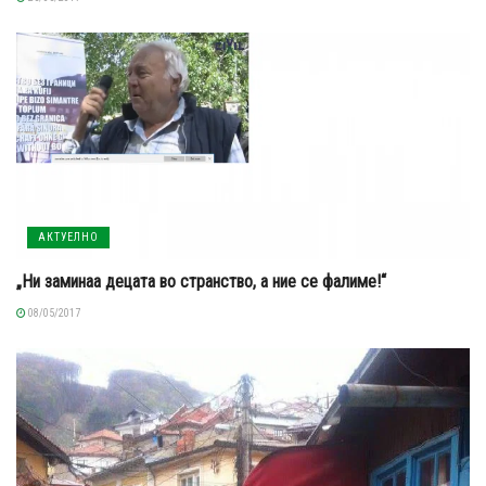
АКТУЕЛНО
„Ни заминаа децата во странство, а ние се фалиме!“
08/05/2017