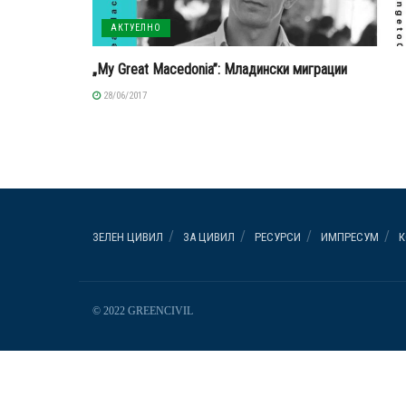
АКТУЕЛНО
„My Great Macedonia”: Младински миграции
28/06/2017
ЗЕЛЕН ЦИВИЛ
ЗА ЦИВИЛ
РЕСУРСИ
ИМПРЕСУМ
К
© 2022 GREENCIVIL