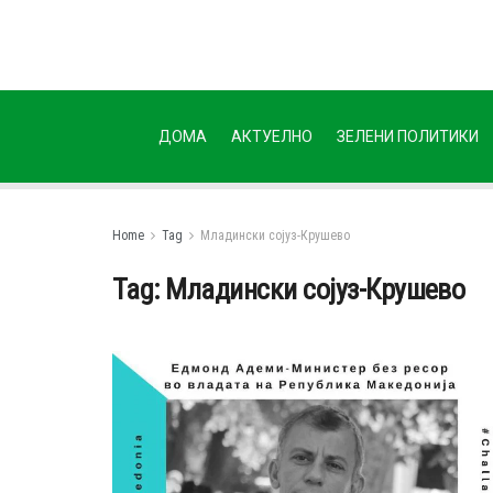
ДОМА
АКТУЕЛНО
ЗЕЛЕНИ ПОЛИТИКИ
Home
Tag
Младински сојуз-Крушево
Tag:
Младински сојуз-Крушево