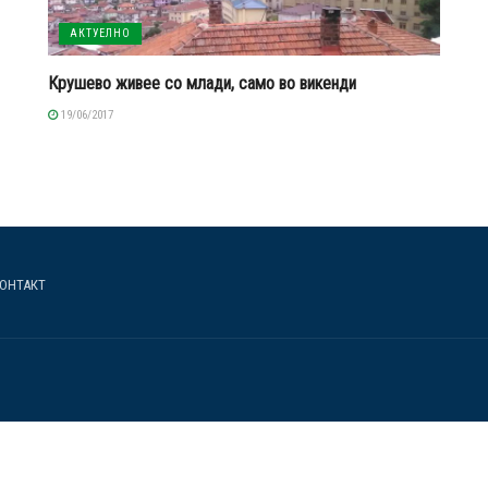
АКТУЕЛНО
Крушево живее со млади, само во викенди
19/06/2017
ОНТАКТ