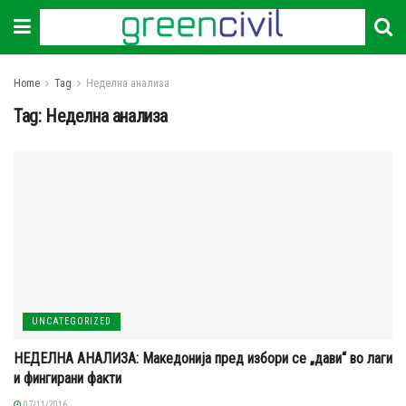
Home
Tag
Неделна анализа
Tag:
Неделна анализа
UNCATEGORIZED
НЕДЕЛНА АНАЛИЗА: Македонија пред избори се „дави“ во лаги
и фингирани факти
07/11/2016