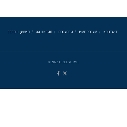
ЗЕЛЕН ЦИВИЛ
ЗА ЦИВИЛ
РЕСУРСИ
ИМПРЕСУМ
КОНТАКТ
© 2022 GREENCIVIL