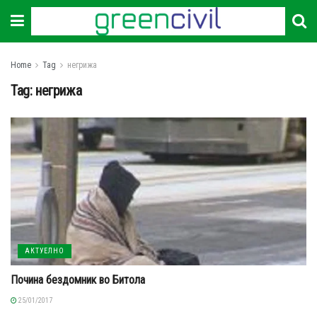
Home
Tag
негрижа
Tag:
негрижа
АКТУЕЛНО
Почина бездомник во Битола
25/01/2017