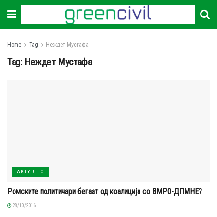
Home
Tag
Неждет Мустафа
Tag:
Неждет Мустафа
АКТУЕЛНО
Ромските политичари бегаат од коалиција со ВМРО-ДПМНЕ?
28/10/2016