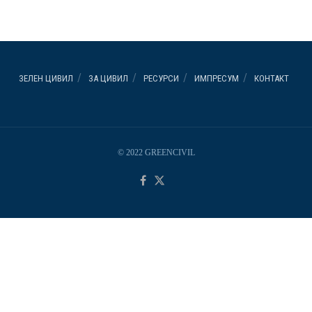
ЗЕЛЕН ЦИВИЛ
ЗА ЦИВИЛ
РЕСУРСИ
ИМПРЕСУМ
КОНТАКТ
© 2022 GREENCIVIL