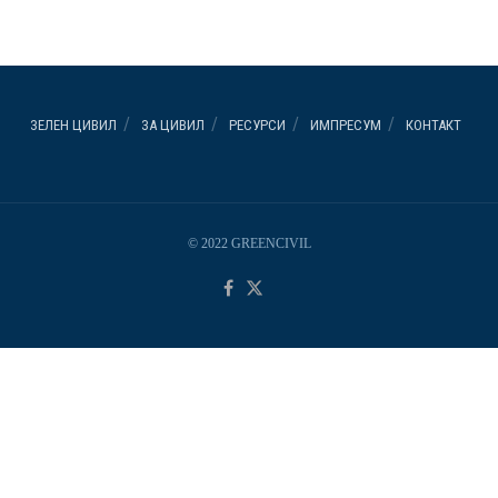
ЗЕЛЕН ЦИВИЛ
ЗА ЦИВИЛ
РЕСУРСИ
ИМПРЕСУМ
КОНТАКТ
© 2022 GREENCIVIL