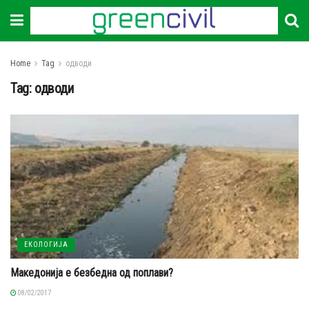
Home
Tag
одводи
Tag:
одводи
ЕКОЛОГИЈА
Македонија е безбедна од поплави?
08/02/2017