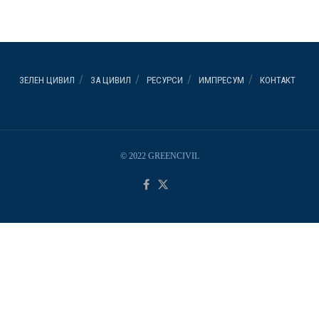
ЗЕЛЕН ЦИВИЛ
ЗА ЦИВИЛ
РЕСУРСИ
ИМПРЕСУМ
КОНТАКТ
© 2022 GREENCIVIL