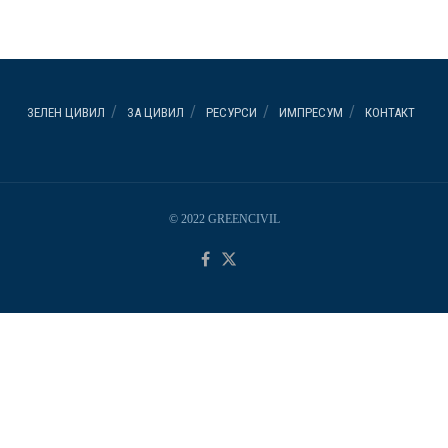
ЗЕЛЕН ЦИВИЛ
ЗА ЦИВИЛ
РЕСУРСИ
ИМПРЕСУМ
КОНТАКТ
© 2022 GREENCIVIL