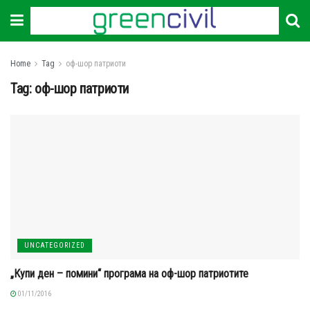
Home
Tag
оф-шор патриоти
Tag:
оф-шор патриоти
UNCATEGORIZED
„Купи ден – помини“ програма на оф-шор патриотите
01/11/2016