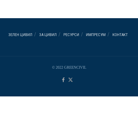
ЗЕЛЕН ЦИВИЛ
ЗА ЦИВИЛ
РЕСУРСИ
ИМПРЕСУМ
КОНТАКТ
© 2022 GREENCIVIL