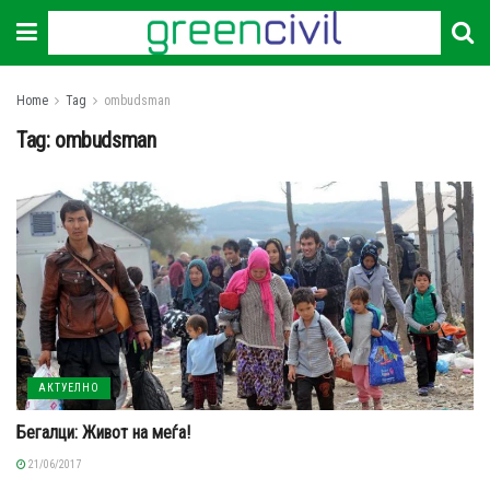
Home
Tag
ombudsman
Tag:
ombudsman
АКТУЕЛНО
Бегалци: Живот на меѓа!
21/06/2017