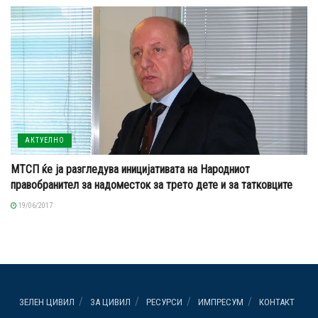
АКТУЕЛНО
МТСП ќе ја разгледува иницијативата на Народниот
правобранител за надоместок за трето дете и за татковците
19/06/2017
ЗЕЛЕН ЦИВИЛ
ЗА ЦИВИЛ
РЕСУРСИ
ИМПРЕСУМ
КОНТАКТ