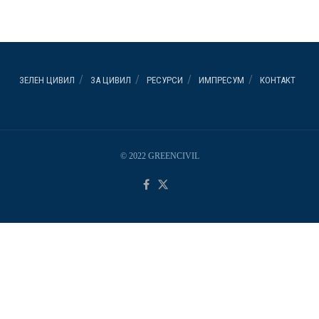
ЗЕЛЕН ЦИВИЛ
ЗА ЦИВИЛ
РЕСУРСИ
ИМПРЕСУМ
КОНТАКТ
© 2022 GREENCIVIL