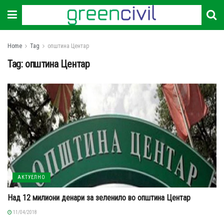
Home
Tag
општина Центар
Tag:
општина Центар
АКТУЕЛНО
Над 12 милиони денари за зеленило во општина Центар
11/04/2018