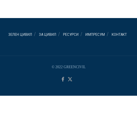
ЗЕЛЕН ЦИВИЛ
ЗА ЦИВИЛ
РЕСУРСИ
ИМПРЕСУМ
КОНТАКТ
© 2022 GREENCIVIL