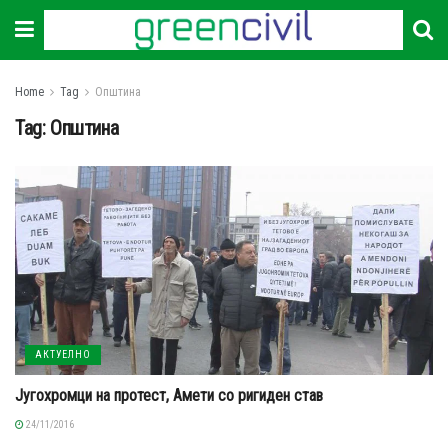
Home
Tag
Општина
Tag:
Општина
АКТУЕЛНО
Југохромци на протест, Амети со ригиден став
24/11/2016