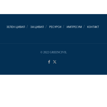
ЗЕЛЕН ЦИВИЛ
ЗА ЦИВИЛ
РЕСУРСИ
ИМПРЕСУМ
КОНТАКТ
© 2022 GREENCIVIL