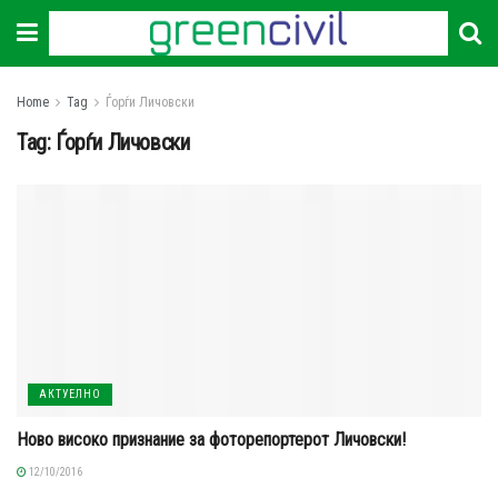
Home
Tag
Ѓорѓи Личовски
Tag:
Ѓорѓи Личовски
АКТУЕЛНО
Ново високо признание за фоторепортерот Личовски!
12/10/2016