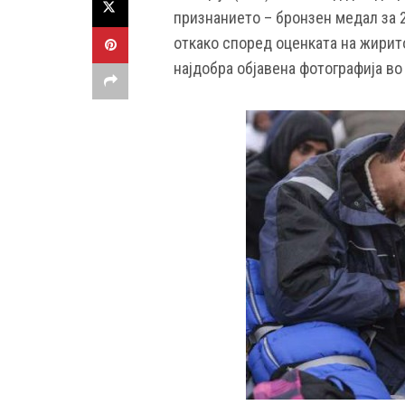
признанието – бронзен медал за 2
откако според оценката на жирито
најдобра објавена фотографија во 