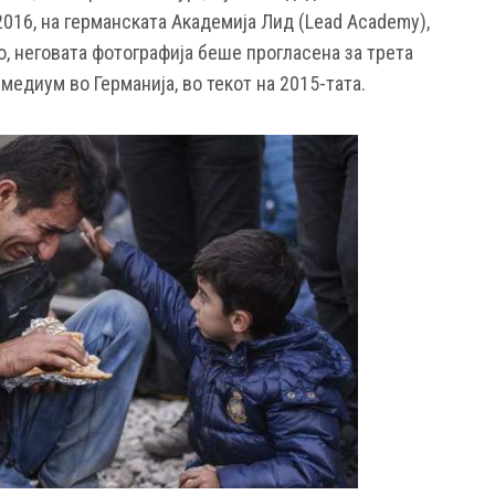
016, на германската Академија Лид (Lead Academy),
, неговата фотографија беше прогласена за трета
медиум во Германија, во текот на 2015-тата.