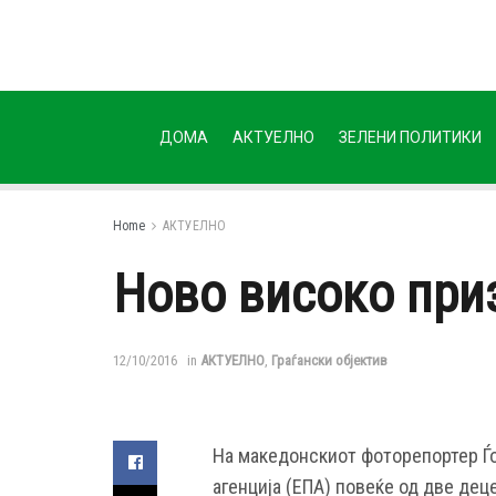
ДОМА
АКТУЕЛНО
ЗЕЛЕНИ ПОЛИТИКИ
Home
АКТУЕЛНО
Ново високо при
12/10/2016
in
АКТУЕЛНО
,
Граѓански објектив
На македонскиот фоторепортер Ѓо
агенција (ЕПА) повеќе од две дец