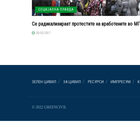
СОЦИЈАЛНА ПРАВДА
Се радикализираат протестите на вработените во М
20/02/2017
ЗЕЛЕН ЦИВИЛ
ЗА ЦИВИЛ
РЕСУРСИ
ИМПРЕСУМ
К
© 2022 GREENCIVIL