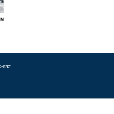
ПМ
ОНТАКТ