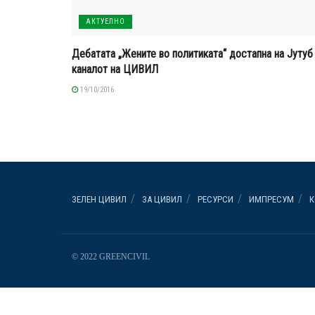
АКТУЕЛНО
Дебатата „Жените во политиката“ достапна на Јутуб
каналот на ЦИВИЛ
19/10/2016
ЗЕЛЕН ЦИВИЛ
ЗА ЦИВИЛ
РЕСУРСИ
ИМПРЕСУМ
К
© 2022 GREENCIVIL