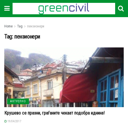
Home
Tag
пензионери
Tag:
пензионери
АКТУЕЛНО
Крушево се празни, граѓаните чекаат подобра иднина!
19/04/2017