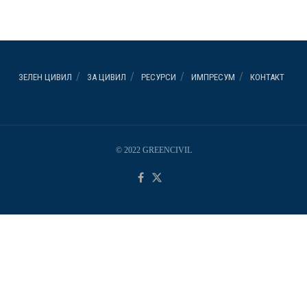
ЗЕЛЕН ЦИВИЛ
ЗА ЦИВИЛ
РЕСУРСИ
ИМПРЕСУМ
КОНТАКТ
© 2022 GREENCIVIL