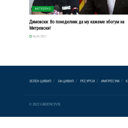
АКТУЕЛНО
Димовски: Во понеделник да му кажеме збогум на
Митревски!
06/01/2017
ЗЕЛЕН ЦИВИЛ
ЗА ЦИВИЛ
РЕСУРСИ
ИМПРЕСУМ
К
© 2022 GREENCIVIL