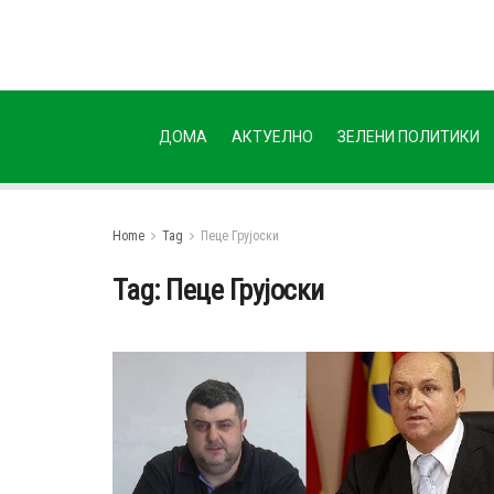
ДОМА
АКТУЕЛНО
ЗЕЛЕНИ ПОЛИТИКИ
Home
Tag
Пеце Грујоски
Tag:
Пеце Грујоски