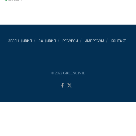
ЗЕЛЕН ЦИВИЛ
ЗА ЦИВИЛ
РЕСУРСИ
ИМПРЕСУМ
КОНТАКТ
© 2022 GREENCIVIL