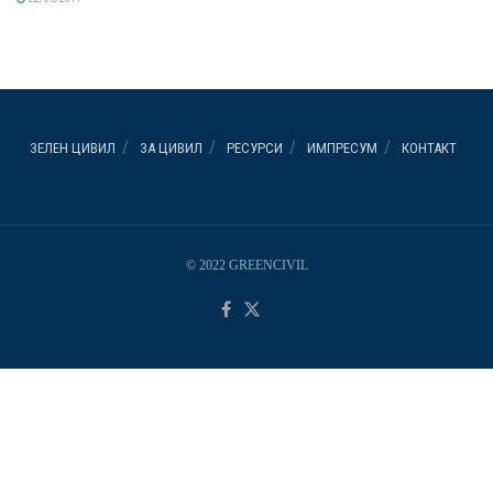
ЗЕЛЕН ЦИВИЛ
ЗА ЦИВИЛ
РЕСУРСИ
ИМПРЕСУМ
КОНТАКТ
© 2022 GREENCIVIL