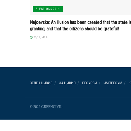
ELECTIONS 2014
Najcevska: An illusion has been created that the state i
granting, and that the citizens should be grateful!
26/10/2016
ЗЕЛЕН ЦИВИЛ
ЗА ЦИВИЛ
РЕСУРСИ
ИМПРЕСУМ
К
© 2022 GREENCIVIL