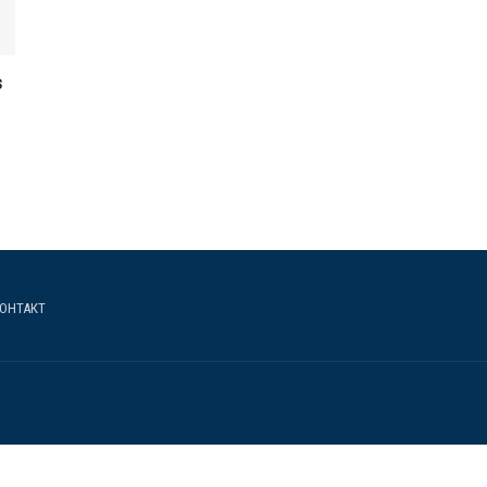
s
ОНТАКТ