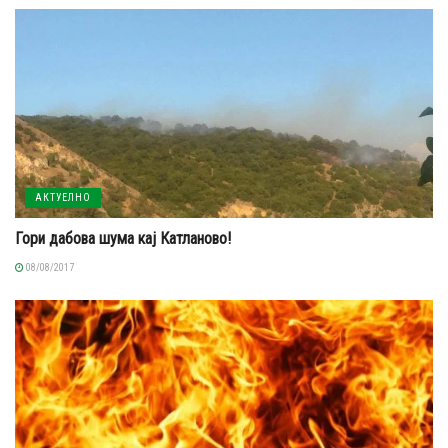
АКТУЕЛНО
Гори дабова шума кај Катланово!
08/08/2017