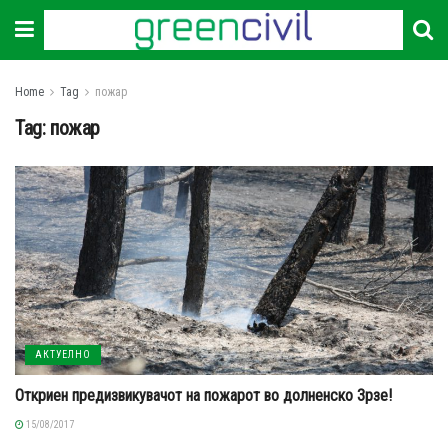
Home
Tag
пожар
Tag:
пожар
АКТУЕЛНО
Откриен предизвикувачот на пожарот во долненско Зрзе!
15/08/2017