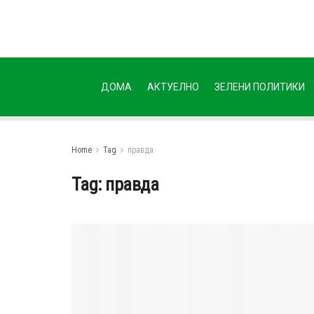
ДОМА
АКТУЕЛНО
ЗЕЛЕНИ ПОЛИТИКИ
Home
Tag
правда
Tag:
правда