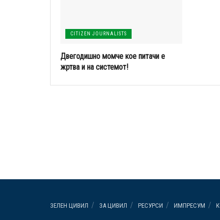
CITIZEN JOURNALISTS
Двегодишно момче кое питачи е
жртва и на системот!
19/10/2016
ЗЕЛЕН ЦИВИЛ
ЗА ЦИВИЛ
РЕСУРСИ
ИМПРЕСУМ
К