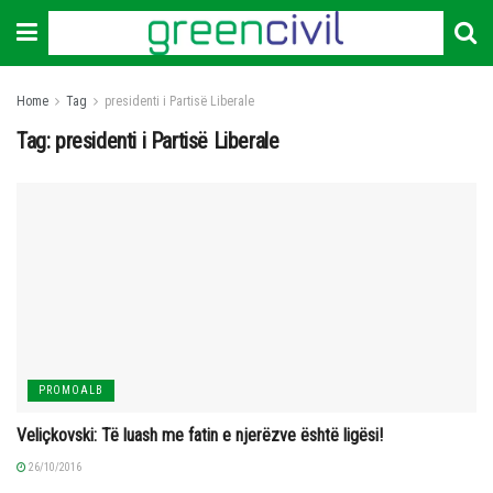
Home
Tag
presidenti i Partisë Liberale
Tag:
presidenti i Partisë Liberale
PROMOALB
Veliçkovski: Të luash me fatin e njerëzve është ligësi!
26/10/2016