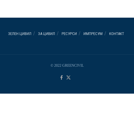
ЗЕЛЕН ЦИВИЛ
ЗА ЦИВИЛ
РЕСУРСИ
ИМПРЕСУМ
КОНТАКТ
© 2022 GREENCIVIL