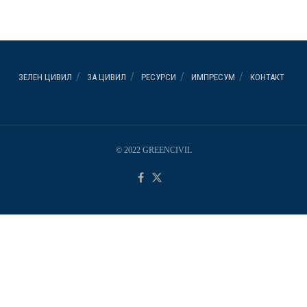
ЗЕЛЕН ЦИВИЛ
ЗА ЦИВИЛ
РЕСУРСИ
ИМПРЕСУМ
КОНТАКТ
© 2022 GREENCIVIL