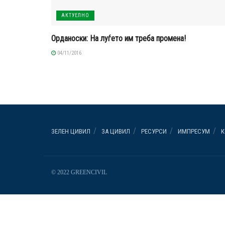
АКТУЕЛНО
Орданоски: На луѓето им треба промена!
04/11/2016
ЗЕЛЕН ЦИВИЛ
ЗА ЦИВИЛ
РЕСУРСИ
ИМПРЕСУМ
К
© 2022 GREENCIVIL