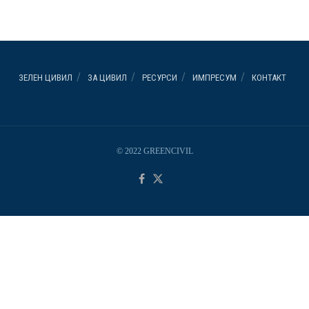
ЗЕЛЕН ЦИВИЛ
ЗА ЦИВИЛ
РЕСУРСИ
ИМПРЕСУМ
КОНТАКТ
© 2022 GREENCIVIL