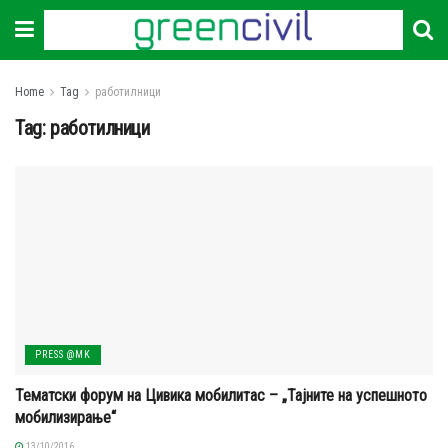
Home
Tag
работилници
Tag:
работилници
PRESS @MK
Тематски форум на Цивика мобилитас – „Тајните на успешното
мобилизирање“
13/10/2016