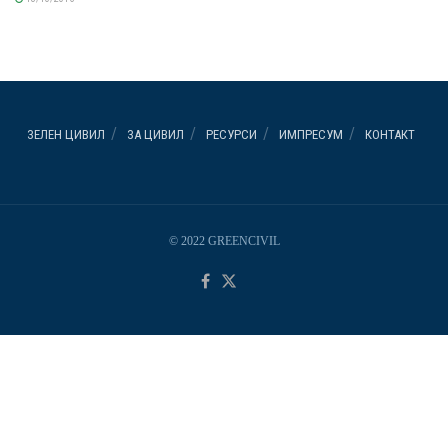
ЗЕЛЕН ЦИВИЛ
ЗА ЦИВИЛ
РЕСУРСИ
ИМПРЕСУМ
КОНТАКТ
© 2022 GREENCIVIL