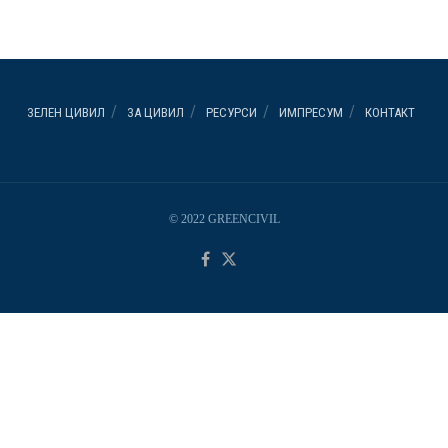
ЗЕЛЕН ЦИВИЛ
ЗА ЦИВИЛ
РЕСУРСИ
ИМПРЕСУМ
КОНТАКТ
© 2022 GREENCIVIL