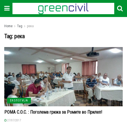
Home
Tag
река
Tag:
река
ЕКОЛОГИЈА
РОМА С.О.С. : Поголема грижа за Ромите во Прилеп!
27/07/2017