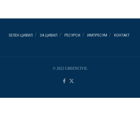
ЗЕЛЕН ЦИВИЛ
ЗА ЦИВИЛ
РЕСУРСИ
ИМПРЕСУМ
КОНТАКТ
© 2022 GREENCIVIL