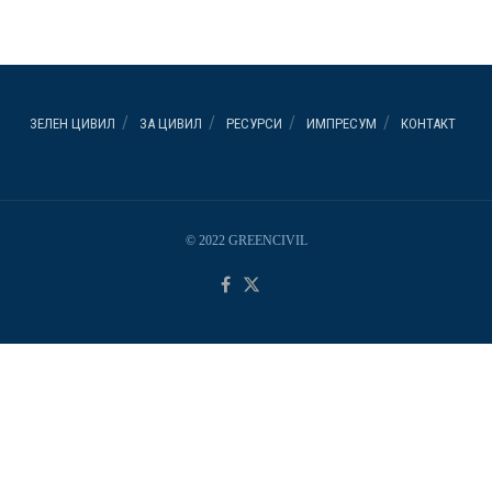
ЗЕЛЕН ЦИВИЛ
ЗА ЦИВИЛ
РЕСУРСИ
ИМПРЕСУМ
КОНТАКТ
© 2022 GREENCIVIL