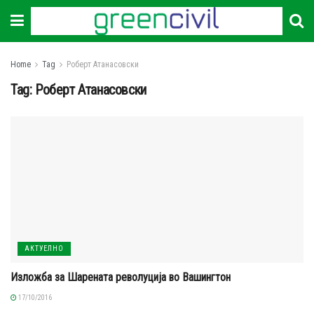
Home
Tag
Роберт Атанасовски
Tag:
Роберт Атанасовски
АКТУЕЛНО
Изложба за Шарената револуција во Вашингтон
17/10/2016