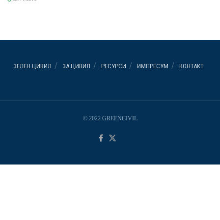
ЗЕЛЕН ЦИВИЛ
ЗА ЦИВИЛ
РЕСУРСИ
ИМПРЕСУМ
КОНТАКТ
© 2022 GREENCIVIL