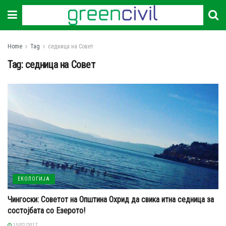
Home
Tag
седница на Совет
Tag:
седница на Совет
ЕКОЛОГИЈА
Чингоски: Советот на Општина Охрид да свика итна седница за
состојбата со Езерото!
15/02/2017