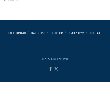
ЗЕЛЕН ЦИВИЛ
ЗА ЦИВИЛ
РЕСУРСИ
ИМПРЕСУМ
КОНТАКТ
© 2022 GREENCIVIL