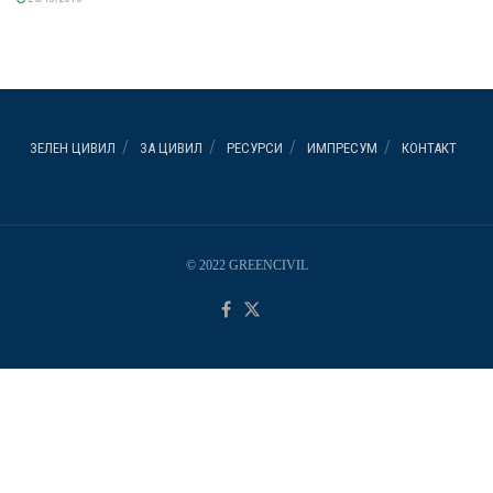
ЗЕЛЕН ЦИВИЛ
ЗА ЦИВИЛ
РЕСУРСИ
ИМПРЕСУМ
КОНТАКТ
© 2022 GREENCIVIL